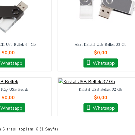
K Usb Bellek 64 Gb
Akri Kristal Usb Bellek 32 Gb
$0,00
$0,00
Whatsapp
Whatsapp
l Küp USB Bellek
Kristal USB Bellek 32 Gb
$0,00
$0,00
Whatsapp
Whatsapp
e 6 arası, toplam: 6 (1 Sayfa)