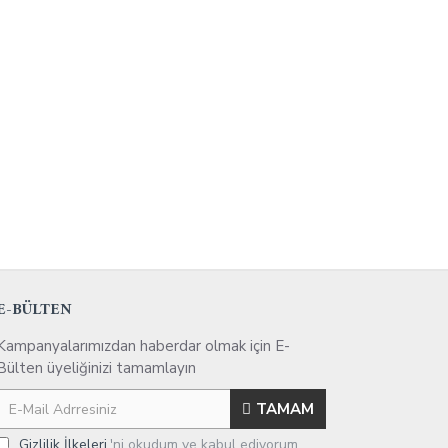
E-BÜLTEN
Kampanyalarımızdan haberdar olmak için E-
Bülten üyeliğinizi tamamlayın
TAMAM
Gizlilik İlkeleri
'ni okudum ve kabul ediyorum.