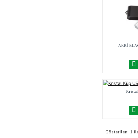
AKRİ BLAC
Krista
Gösterilen: 1 il